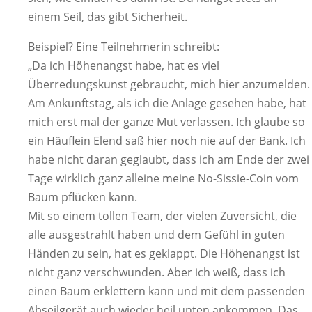
einem Seil, das gibt Sicherheit.
Beispiel? Eine Teilnehmerin schreibt:
„Da ich Höhenangst habe, hat es viel
Überredungskunst gebraucht, mich hier anzumelden.
Am Ankunftstag, als ich die Anlage gesehen habe, hat
mich erst mal der ganze Mut verlassen. Ich glaube so
ein Häuflein Elend saß hier noch nie auf der Bank. Ich
habe nicht daran geglaubt, dass ich am Ende der zwei
Tage wirklich ganz alleine meine No-Sissie-Coin vom
Baum pflücken kann.
Mit so einem tollen Team, der vielen Zuversicht, die
alle ausgestrahlt haben und dem Gefühl in guten
Händen zu sein, hat es geklappt. Die Höhenangst ist
nicht ganz verschwunden. Aber ich weiß, dass ich
einen Baum erklettern kann und mit dem passenden
Abseilgerät auch wieder heil unten ankommen. Das