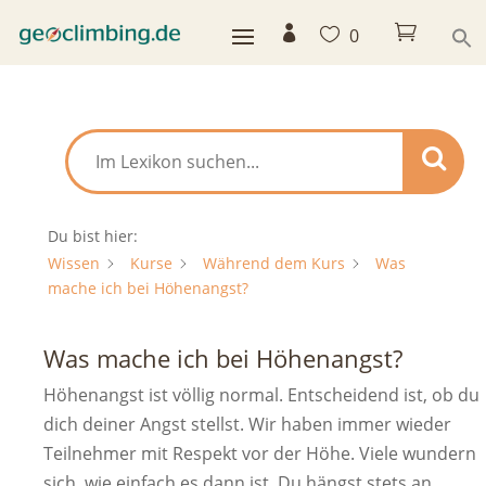



0
Du bist hier:
Wissen
Kurse
Während dem Kurs
Was
mache ich bei Höhenangst?
Was mache ich bei Höhenangst?
Höhenangst ist völlig normal. Entscheidend ist, ob du
dich deiner Angst stellst. Wir haben immer wieder
Teilnehmer mit Respekt vor der Höhe. Viele wundern
sich, wie einfach es dann ist. Du hängst stets an