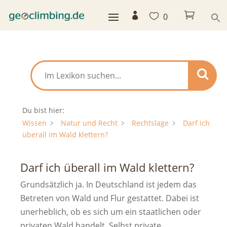



0
Du bist hier:
Wissen
Natur und Recht
Rechtslage
Darf ich
überall im Wald klettern?
Darf ich überall im Wald klettern?
Grundsätzlich ja. In Deutschland ist jedem das
Betreten von Wald und Flur gestattet. Dabei ist
unerheblich, ob es sich um ein staatlichen oder
privaten Wald handelt. Selbst private