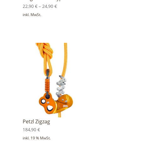
22,90
€
–
24,90
€
inkl. MwSt.
Petzl Zigzag
184,90
€
inkl. 19 % MwSt.