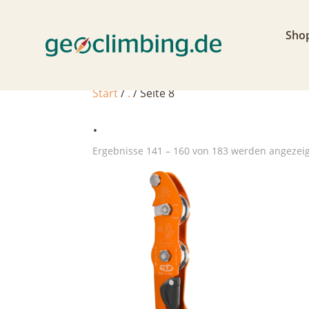
Sho
Start
/
.
/ Seite 8
.
Ergebnisse 141 – 160 von 183 werden angezei