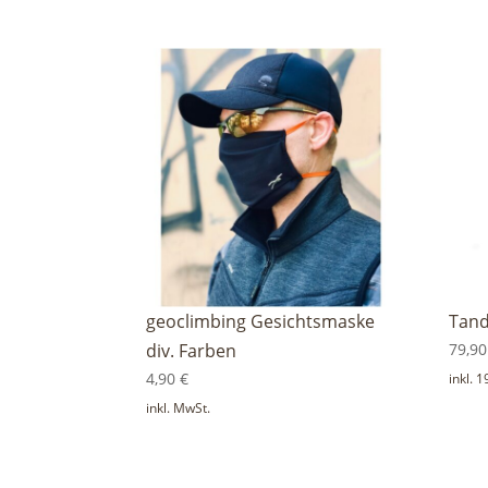
geoclimbing Gesichtsmaske
Tand
div. Farben
79,9
4,90
€
inkl. 
inkl. MwSt.