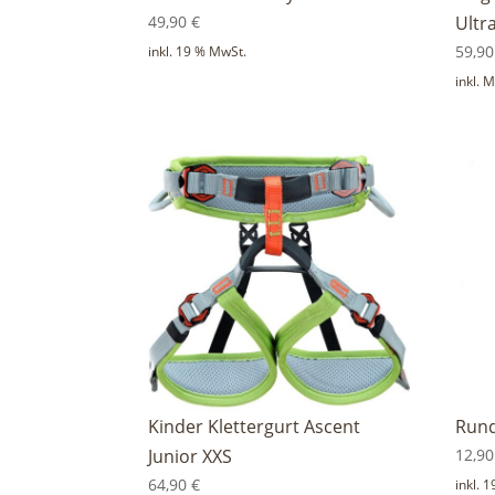
49,90
€
Ultr
59,9
inkl. 19 % MwSt.
inkl. 
Kinder Klettergurt Ascent
Rund
Junior XXS
12,9
64,90
€
inkl. 