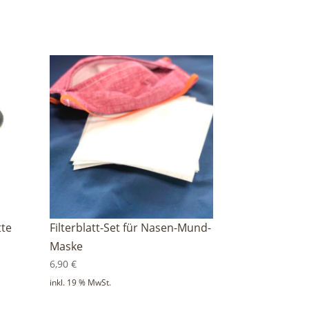
tte
Filterblatt-Set für Nasen-Mund-
Maske
6,90
€
inkl. 19 % MwSt.