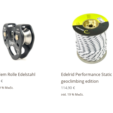
em Rolle Edelstahl
Edelrid Performance Static
0
€
geoclimbing edition
114,90
€
19 % MwSt.
inkl. 19 % MwSt.