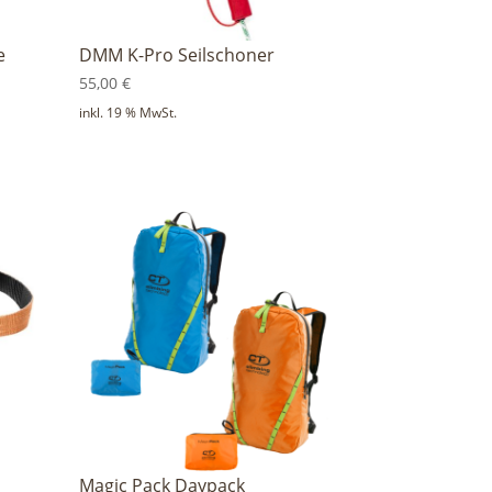
e
DMM K-Pro Seilschoner
55,00
€
inkl. 19 % MwSt.
Magic Pack Daypack