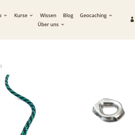
p
Kurse
Wissen
Blog
Geocaching
Über uns
Nach
gt
Aktualität
sortiert