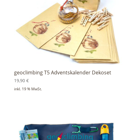
geoclimbing T5 Adventskalender Dekoset
19,90
€
inkl. 19 % MwSt.