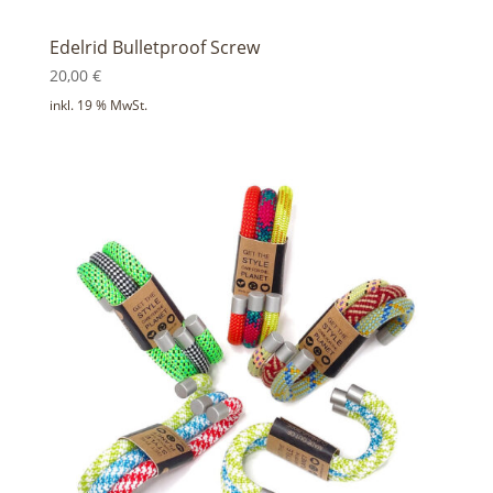
Edelrid Bulletproof Screw
20,00
€
inkl. 19 % MwSt.