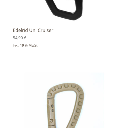
Edelrid Uni Cruiser
54,90
€
inkl. 19 % MwSt.