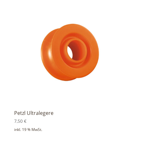
Petzl Ultralegere
7,50
€
inkl. 19 % MwSt.