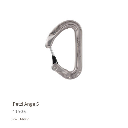
Petzl Ange S
11,90
€
inkl. MwSt.