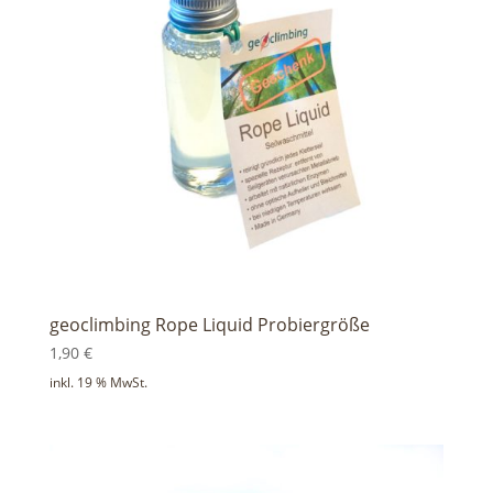
geoclimbing Rope Liquid Probiergröße
1,90
€
inkl. 19 % MwSt.