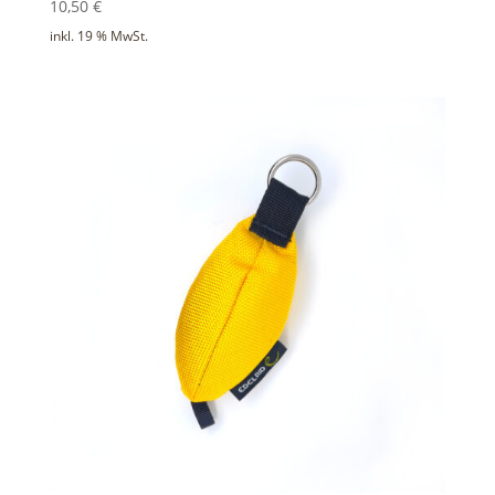
10,50
€
inkl. 19 % MwSt.