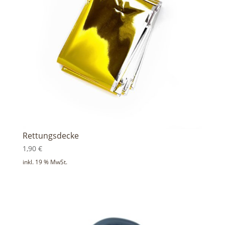
Rettungsdecke
1,90
€
inkl. 19 % MwSt.