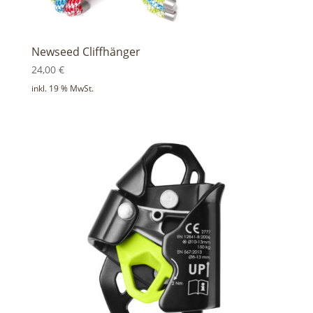
Newseed Cliffhänger
24,00
€
inkl. 19 % MwSt.