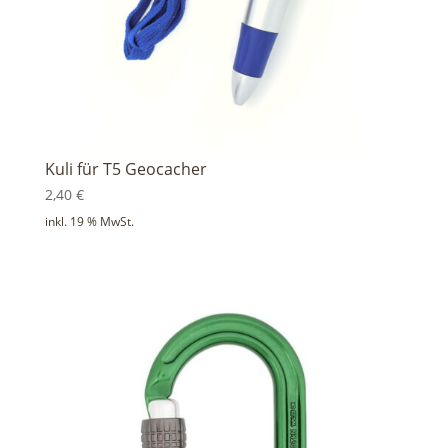
Kuli für T5 Geocacher
2,40
€
inkl. 19 % MwSt.