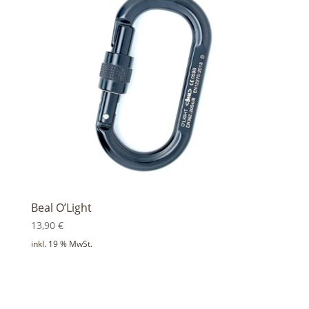
Beal O’Light
13,90
€
inkl. 19 % MwSt.