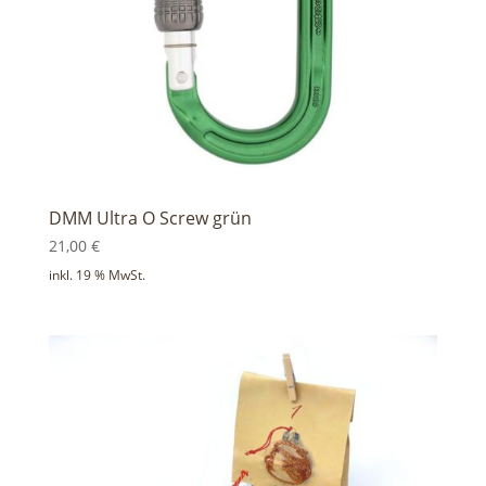
DMM Ultra O Screw grün
21,00
€
inkl. 19 % MwSt.