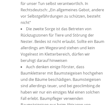
für unser Tun selbst verantwortlich. In
Rechtsdeutsch: „Ein allgemeines Gebot, andere
vor Selbstgefährdungen zu schützen, besteht
nicht“
Die zweite Sorge ist das Betreten von
Rückzugszonen für Tiere und Störung der
Nester. Beides ist nicht erlaubt. Sollte ein Baum
allerdings am Wegesrand stehen und kein
Vogelnest im Kletterbereich, dürfen wir
beruhigt darauf hinweisen
Auch denken einige Förster, dass
Baumkletterer mit Baumsteigeisen hochgehen
und die Bäume beschädigen. Baumsteigeisen
sind allerdings teuer, und bei geoclimbing.de
haben wir nur ein einziges Mal einen solchen
Fall erlebt. Baumpfleger verwenden
Baumsteigeisen nur beim Abtragen von