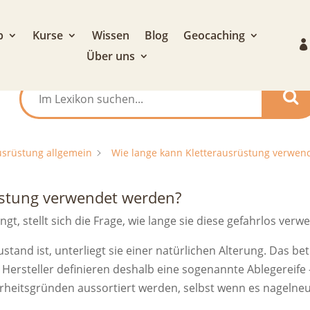
p
Kurse
Wissen
Blog
Geocaching
Über uns
srüstung allgemein
Wie lange kann Kletterausrüstung verwen
üstung verwendet werden?
t, stellt sich die Frage, wie lange sie diese gefahrlos ver
and ist, unterliegt sie einer natürlichen Alterung. Das betri
 Hersteller definieren deshalb eine sogenannte Ablegereife
erheitsgründen aussortiert werden, selbst wenn es nagelneu