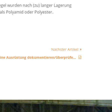
Regel wurden nach (zu) langer Lagerung
 als Polyamid oder Polyester.
Nächster Artikel:
Muss ich meine Ausrüstung dokumentieren/überprüfen?