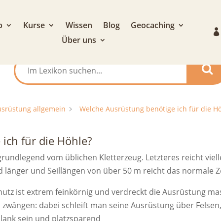
p
Kurse
Wissen
Blog
Geocaching
Über uns
srüstung allgemein
Welche Ausrüstung benötige ich für die H
ich für die Höhle?
undlegend vom üblichen Kletterzeug. Letzteres reicht vielle
 länger und Seillängen von über 50 m reicht das normale 
utz ist extrem feinkörnig und verdreckt die Ausrüstung ma
 zwängen: dabei schleift man seine Ausrüstung über Felsen
lank sein und platzsparend