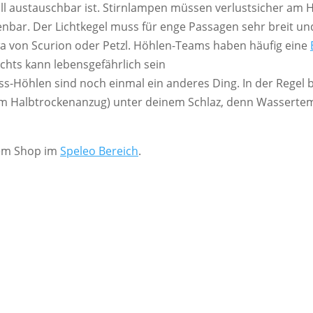
all austauschbar ist. Stirnlampen müssen verlustsicher am 
bar. Der Lichtkegel muss für enge Passagen sehr breit un
wa von Scurion oder Petzl. Höhlen-Teams haben häufig eine
ichts kann lebensgefährlich sein
s-Höhlen sind noch einmal ein anderes Ding. In der Regel
m Halbtrockenanzug) unter deinem Schlaz, denn Wassertemp
rem Shop im
Speleo Bereich
.