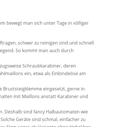
 bewegt man sich unter Tage in völliger
ftragen, schwer zu reinigen sind und schnell
nliegend. So kommt man auch durch
orzugsweise Schraubkarabiner, deren
hlmaillons ein, etwa als Einbindeöse am
e Bruststeigklemme eingesetzt, gerne in
lten mit Maillons anstatt Karabiner und
en. Deshalb sind fancy Halbautomaten wie
. Solche Geräte sind schmal, einfacher zu