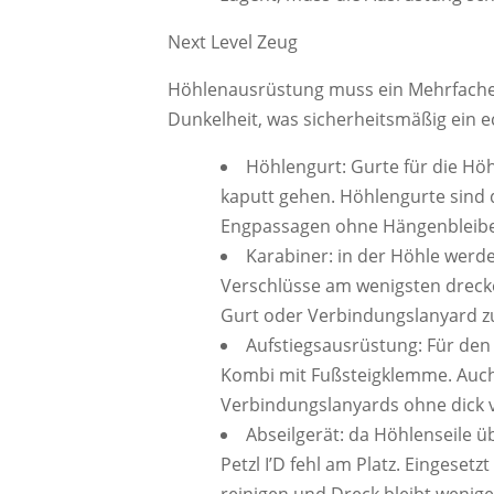
Next Level Zeug
Höhlenausrüstung muss ein Mehrfaches
Dunkelheit, was sicherheitsmäßig ein ech
Höhlengurt: Gurte für die Höh
kaputt gehen. Höhlengurte sind
Engpassagen ohne Hängenbleib
Karabiner: in der Höhle werde
Verschlüsse am wenigsten drecke
Gurt oder Verbindungslanyard 
Aufstiegsausrüstung: Für den 
Kombi mit Fußsteigklemme. Auch 
Verbindungslanyards ohne dick 
Abseilgerät: da Höhlenseile 
Petzl I’D fehl am Platz. Eingeset