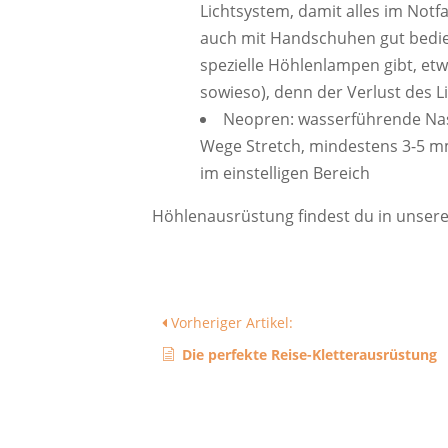
Lichtsystem, damit alles im Notf
auch mit Handschuhen gut bedien
spezielle Höhlenlampen gibt, et
sowieso), denn der Verlust des L
Neopren: wasserführende Nas
Wege Stretch, mindestens 3-5 m
im einstelligen Bereich
Höhlenausrüstung findest du in unse
Vorheriger Artikel:
Die perfekte Reise-Kletterausrüstung