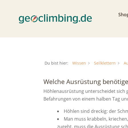
Sho
Du bist hier:
Wissen
Seilklettern
Au
Welche Ausrüstung benötige 
Höhlenausrüstung unterscheidet sich gr
Befahrungen von einem halben Tag und
Höhlen sind dreckig: der Schm
Man muss krabbeln, kriechen,
zugeht, muss die Ausrüstung sch