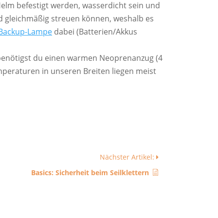
Helm befestigt werden, wasserdicht sein und
d gleichmäßig streuen können, weshalb es
Backup-Lampe
dabei (Batterien/Akkus
 benötigst du einen warmen Neoprenanzug (4
eraturen in unseren Breiten liegen meist
Nächster Artikel:
Basics: Sicherheit beim Seilklettern