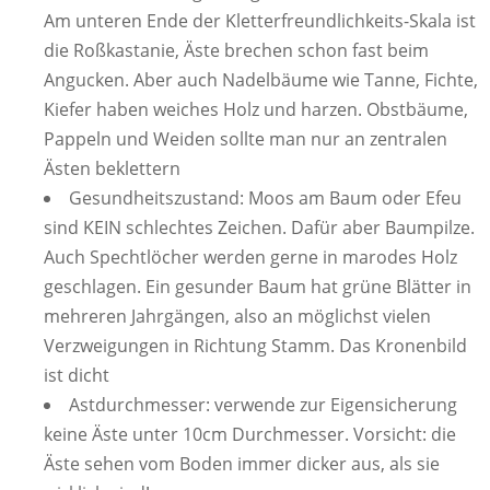
Am unteren Ende der Kletterfreundlichkeits-Skala ist
die Roßkastanie, Äste brechen schon fast beim
Angucken. Aber auch Nadelbäume wie Tanne, Fichte,
Kiefer haben weiches Holz und harzen. Obstbäume,
Pappeln und Weiden sollte man nur an zentralen
Ästen beklettern
Gesundheitszustand: Moos am Baum oder Efeu
sind KEIN schlechtes Zeichen. Dafür aber Baumpilze.
Auch Spechtlöcher werden gerne in marodes Holz
geschlagen. Ein gesunder Baum hat grüne Blätter in
mehreren Jahrgängen, also an möglichst vielen
Verzweigungen in Richtung Stamm. Das Kronenbild
ist dicht
Astdurchmesser: verwende zur Eigensicherung
keine Äste unter 10cm Durchmesser. Vorsicht: die
Äste sehen vom Boden immer dicker aus, als sie