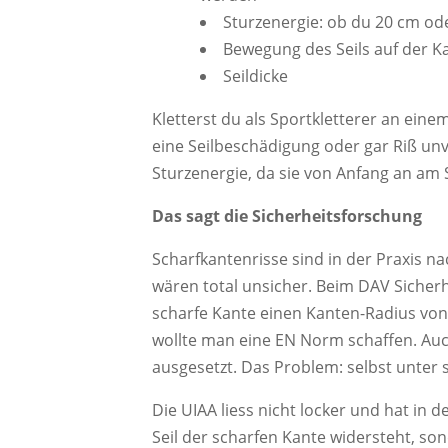
Sturzenergie: ob du 20 cm ode
Bewegung des Seils auf der K
Seildicke
Kletterst du als Sportkletterer an eine
eine Seilbeschädigung oder gar Riß unv
Sturzenergie, da sie von Anfang an am 
Das sagt die Sicherheitsforschung
Scharfkantenrisse sind in der Praxis na
wären total unsicher. Beim DAV Sicherhe
scharfe Kante einen Kanten-Radius von
wollte man eine EN Norm schaffen. Auc
ausgesetzt. Das Problem: selbst unter s
Die UIAA liess nicht locker und hat in 
Seil der scharfen Kante widersteht, son