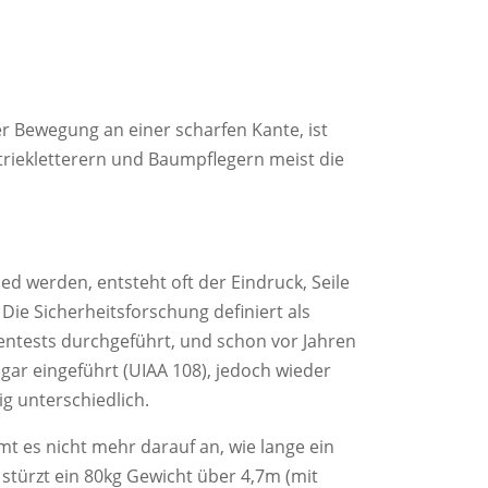
ler Bewegung an einer scharfen Kante, ist
striekletterern und Baumpflegern meist die
ed werden, entsteht oft der Eindruck, Seile
Die Sicherheitsforschung definiert als
entests durchgeführt, und schon vor Jahren
ar eingeführt (UIAA 108), jedoch wieder
ig unterschiedlich.
mt es nicht mehr darauf an, wie lange ein
t stürzt ein 80kg Gewicht über 4,7m (mit