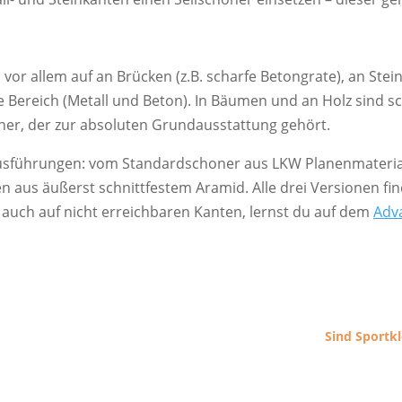
 vor allem auf an Brücken (z.B. scharfe Betongrate), an Stei
 Bereich (Metall und Beton). In Bäumen und an Holz sind scha
ner, der zur absoluten Grundausstattung gehört.
Ausführungen: vom Standardschoner aus LKW Planenmaterial
chen aus äußerst schnittfestem Aramid. Alle drei Versionen 
, auch auf nicht erreichbaren Kanten, lernst du auf dem
Adv