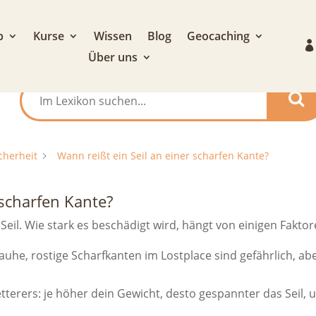
p
Kurse
Wissen
Blog
Geocaching
Über uns
cherheit
Wann reißt ein Seil an einer scharfen Kante?
 scharfen Kante?
 Seil. Wie stark es beschädigt wird, hängt von einigen Faktor
auhe, rostige Scharfkanten im Lostplace sind gefährlich, ab
terers: je höher dein Gewicht, desto gespannter das Seil, 