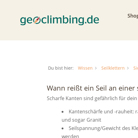
Sho
Du bist hier:
Wissen
Seilklettern
Si
Wann reißt ein Seil an einer
Scharfe Kanten sind gefährlich für dein
Kantenschärfe und -rauheit: r
und sogar Granit
Seilspannung/Gewicht des Klet
werden