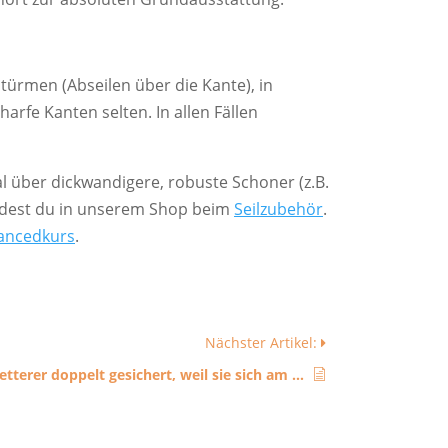
ntürmen (Abseilen über die Kante), in
rfe Kanten selten. In allen Fällen
 über dickwandigere, robuste Schoner (z.B.
findest du in unserem Shop beim
Seilzubehör
.
ancedkurs
.
Nächster Artikel:
Sind Sportkletterer doppelt gesichert, weil sie sich am Fels festhalten?