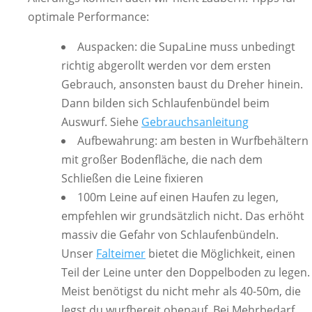
optimale Performance:
Auspacken: die SupaLine muss unbedingt
richtig abgerollt werden vor dem ersten
Gebrauch, ansonsten baust du Dreher hinein.
Dann bilden sich Schlaufenbündel beim
Auswurf. Siehe
Gebrauchsanleitung
Aufbewahrung: am besten in Wurfbehältern
mit großer Bodenfläche, die nach dem
Schließen die Leine fixieren
100m Leine auf einen Haufen zu legen,
empfehlen wir grundsätzlich nicht. Das erhöht
massiv die Gefahr von Schlaufenbündeln.
Unser
Falteimer
bietet die Möglichkeit, einen
Teil der Leine unter den Doppelboden zu legen.
Meist benötigst du nicht mehr als 40-50m, die
legst du wurfbereit obenauf. Bei Mehrbedarf