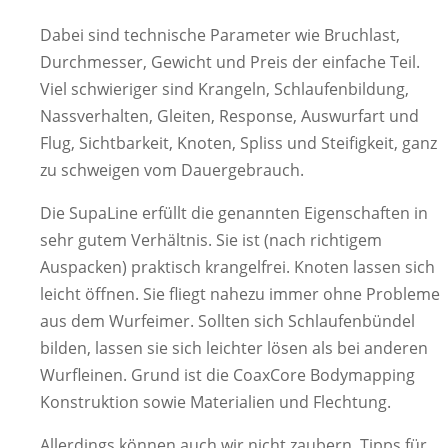
Dabei sind technische Parameter wie Bruchlast,
Durchmesser, Gewicht und Preis der einfache Teil.
Viel schwieriger sind Krangeln, Schlaufenbildung,
Nassverhalten, Gleiten, Response, Auswurfart und
Flug, Sichtbarkeit, Knoten, Spliss und Steifigkeit, ganz
zu schweigen vom Dauergebrauch.
Die SupaLine erfüllt die genannten Eigenschaften in
sehr gutem Verhältnis. Sie ist (nach richtigem
Auspacken) praktisch krangelfrei. Knoten lassen sich
leicht öffnen. Sie fliegt nahezu immer ohne Probleme
aus dem Wurfeimer. Sollten sich Schlaufenbündel
bilden, lassen sie sich leichter lösen als bei anderen
Wurfleinen. Grund ist die CoaxCore Bodymapping
Konstruktion sowie Materialien und Flechtung.
Allerdings können auch wir nicht zaubern. Tipps für