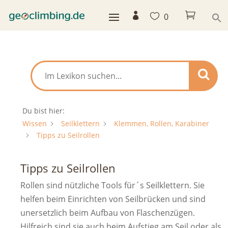



0
Du bist hier:
Wissen
Seilklettern
Klemmen, Rollen, Karabiner
Tipps zu Seilrollen
Tipps zu Seilrollen
Rollen sind nützliche Tools für´s Seilklettern. Sie
helfen beim Einrichten von Seilbrücken und sind
unersetzlich beim Aufbau von Flaschenzügen.
Hilfreich sind sie auch beim Aufstieg am Seil oder als