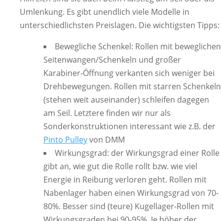
Umlenkung. Es gibt unendlich viele Modelle in
unterschiedlichsten Preislagen. Die wichtigsten Tipps:
Bewegliche Schenkel: Rollen mit beweglichen
Seitenwangen/Schenkeln und großer
Karabiner-Öffnung verkanten sich weniger bei
Drehbewegungen. Rollen mit starren Schenkeln
(stehen weit auseinander) schleifen dagegen
am Seil. Letztere finden wir nur als
Sonderkonstruktionen interessant wie z.B. der
Pinto Pulley
von DMM
Wirkungsgrad: der Wirkungsgrad einer Rolle
gibt an, wie gut die Rolle rollt bzw. wie viel
Energie in Reibung verloren geht. Rollen mit
Nabenlager haben einen Wirkungsgrad von 70-
80%. Besser sind (teure) Kugellager-Rollen mit
Wirkungsgraden bei 90-95%. Je höher der