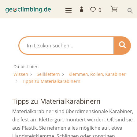



0
Du bist hier:
Wissen
Seilklettern
Klemmen, Rollen, Karabiner
Tipps zu Materialkarabinern
Tipps zu Materialkarabinern
Materialkarabiner sind überdimensionale Karabiner,
die fest am Klettergurt montiert werden. Oft sind sie
aus Plastik. Sie nehmen alles mögliche auf, etwa
Handsteigklemme, Schlingen oder sonstigen