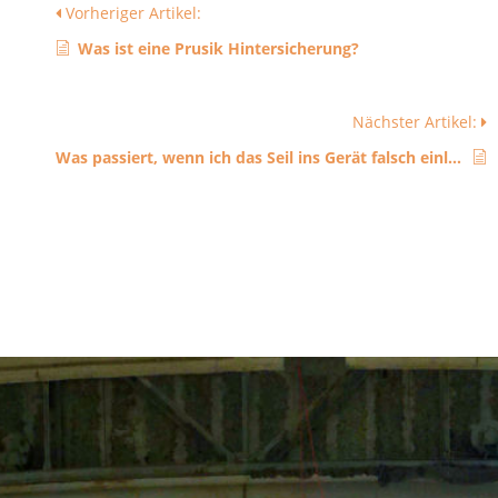
Vorheriger Artikel:
Was ist eine Prusik Hintersicherung?
Nächster Artikel:
Was passiert, wenn ich das Seil ins Gerät falsch einlege?