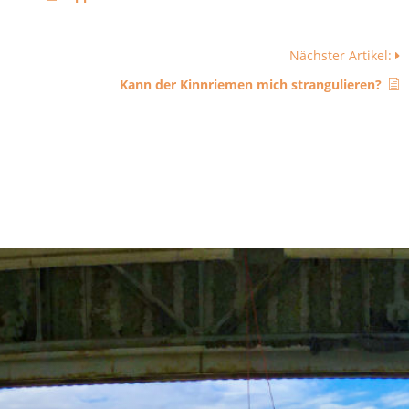
Nächster Artikel:
Kann der Kinnriemen mich strangulieren?