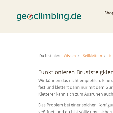
Sho
Du bist hier:
Wissen
Seilklettern
Kl
Funktionieren Bruststeigkle
Wir können das nicht empfehlen. Eine 
fest und klettert dann nur mit dem Gu
Kletterer kann sich zum Ausruhen auch 
Das Problem bei einer solchen Konfigu
geöffnet, und du bist völlig ungesichert