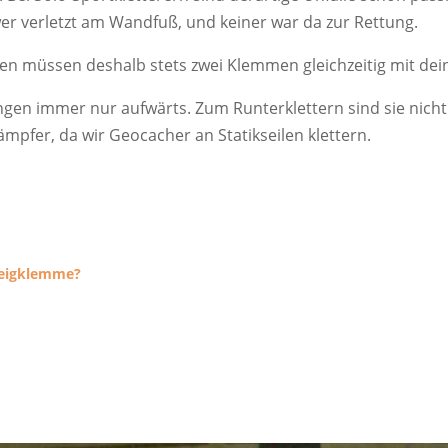
er verletzt am Wandfuß, und keiner war da zur Rettung.
men müssen deshalb stets zwei Klemmen gleichzeitig mit de
gen immer nur aufwärts. Zum Runterklettern sind sie nicht
pfer, da wir Geocacher an Statikseilen klettern.
steigklemme?