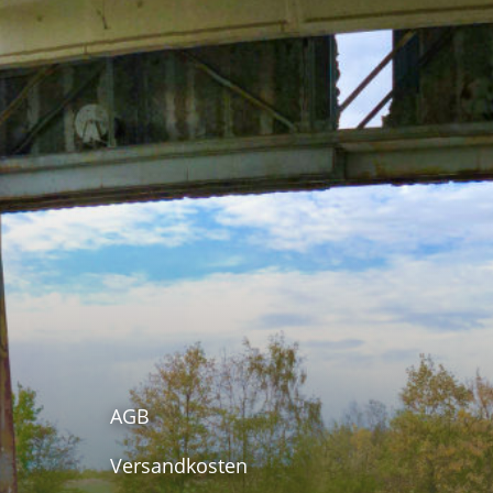
AGB
Versandkosten