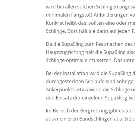
wird bei allen solchen Schlingen angewa
minimalen Fangstoß-Anforderungen von
Konkret heißt das: sollten eine oder m
Schlinge. Dort hält sie dann auf jeden Fa
Da die SupaSling zum Festmachen des Se
Hauptzugrichtng hält die SupaSling also
Schlinge optimal einzusetzen. Das unte
Bei der Installation wird die SupaSling
durchgesteckten Schlaufe sind sehr ger
Ankerpunkts, etwa wenn die Schlinge um
den Einsatz der einzelnen SupaSling Sc
Im Bereich der Bergrettung gibt es übri
aus mehreren Bandschlingen aus. Sie si