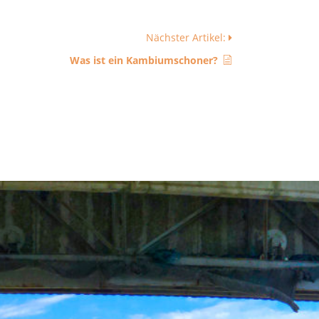
Nächster Artikel:
Was ist ein Kambiumschoner?