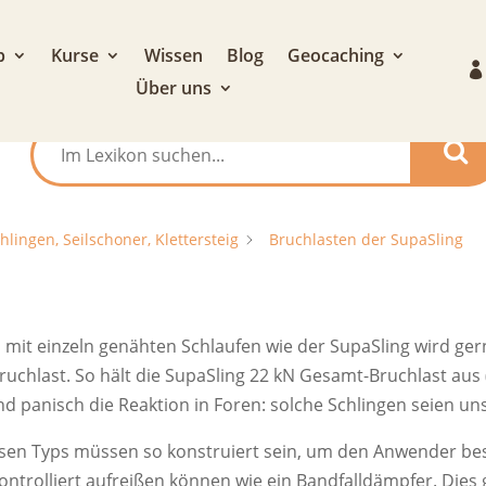
p
Kurse
Wissen
Blog
Geocaching
Über uns
hlingen, Seilschoner, Klettersteig
Bruchlasten der SupaSling
mit einzeln genähten Schlaufen wie der SupaSling wird ger
ruchlast. So hält die SupaSling 22 kN Gesamt-Bruchlast aus 
nd panisch die Reaktion in Foren: solche Schlingen seien uns
iesen Typs müssen so konstruiert sein, um den Anwender bess
ntrolliert aufreißen können wie ein Bandfalldämpfer. Dies 