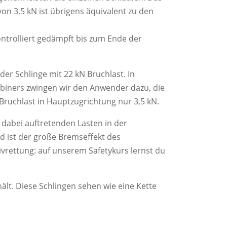
on 3,5 kN ist übrigens äquivalent zu den
ontrolliert gedämpft bis zum Ende der
er Schlinge mit 22 kN Bruchlast. In
rabiners zwingen wir den Anwender dazu, die
Bruchlast in Hauptzugrichtung nur 3,5 kN.
e dabei auftretenden Lasten in der
nd ist der große Bremseffekt des
ivrettung: auf unserem Safetykurs lernst du
ält. Diese Schlingen sehen wie eine Kette