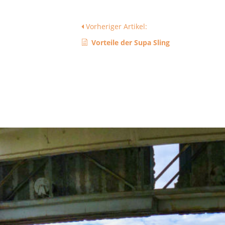
Vorheriger Artikel:
Vorteile der Supa Sling