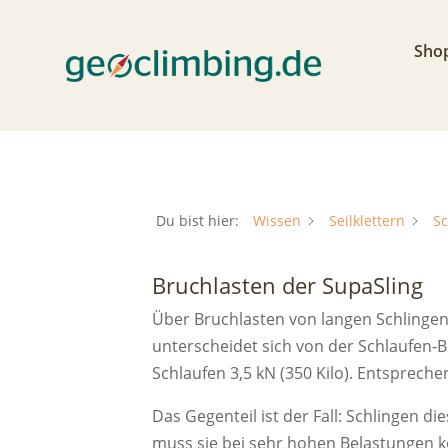
Sho
Du bist hier:
Wissen
Seilklettern
Sc
Bruchlasten der SupaSling
Über Bruchlasten von langen Schlingen 
unterscheidet sich von der Schlaufen-B
Schlaufen 3,5 kN (350 Kilo). Entspreche
Das Gegenteil ist der Fall: Schlingen d
muss sie bei sehr hohen Belastungen ko